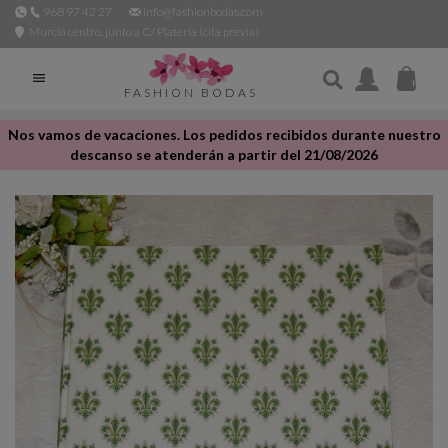
968 97 42 27
info@fashionbodas.com
Murcia centro, junto a C/ Platería (cita previa)

FASHION BODAS
Nos vamos de vacaciones. Los pedidos recibidos durante nuestro
descanso se atenderán a partir del 21/08/2026