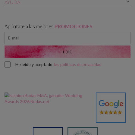
AYUDA

Apúntate a las mejores
PROMOCIONES
He leído y aceptado
las políticas de privacidad