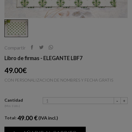
Compartir
Libro de firmas - ELEGANTE LBF7
49.00€
CON PERSONALIZACION DE NOMBRES Y FECHA GRATIS
Cantidad
(Min. 1 Uds.)
49.00 €
(IVA incl.)
Total: