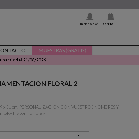
Iniciar sesión
Carrito
(0)
CONTACTO
MUESTRAS (GRATIS)
 partir del 21/08/2026
 ORNAMENTACION FLORAL 2
das: 29 x 31 cm. PERSONALIZACIÓN CON VUESTROS NOMBRES Y
n GRATIS con nombre y...