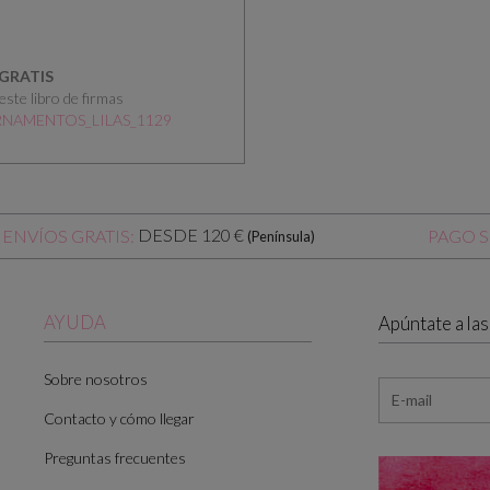
GRATIS
ste libro de firmas
-_ORNAMENTOS_LILAS_1129
DESDE 120 €
ENVÍOS GRATIS:
PAGO 
(Península)
AYUDA
Apúntate a la
Sobre nosotros
Contacto y cómo llegar
Preguntas frecuentes