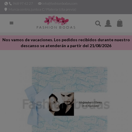
968 97 42 27
info@fashionbodas.com
Murcia centro, junto a C/ Platería (cita previa)

FASHION BODAS
Nos vamos de vacaciones. Los pedidos recibidos durante nuestro
descanso se atenderán a partir del 21/08/2026