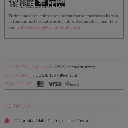
Todos nuestros sobres se pueden forrar con forros lisos o
estampados. Más colores de sobres los puedes encontrar
aquí
sobres para invitaciones de boda
ENVÍOS ESPAÑA
:
4,99 €
(Península)
(Mensajería privada)
DESDE 120 €
ENVÍOS GRATIS:
(Península)
PAGO SEGURO:
CONTACTO
C/ González Adalid, 11, Entlo. Dcha., Puerta 1