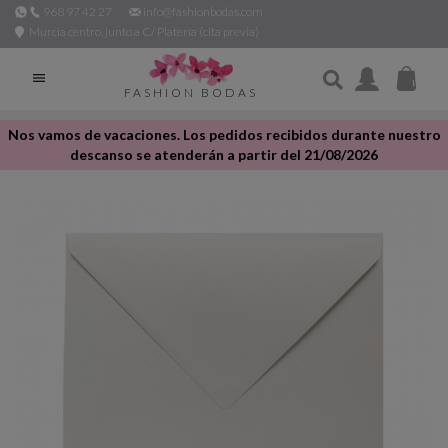
968 97 42 27
info@fashionbodas.com
Murcia centro, junto a C/ Platería (cita previa)

FASHION BODAS
Nos vamos de vacaciones. Los pedidos recibidos durante nuestro
descanso se atenderán a partir del 21/08/2026