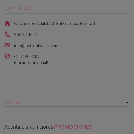
CONTACTO
C/ González Adalid, 11, Entlo. Dcha., Puerta 1
968 97 42 27
info@fashionbodas.com
CITA PREVIA
(horario comercial)
AYUDA

Apúntate a las mejores
PROMOCIONES