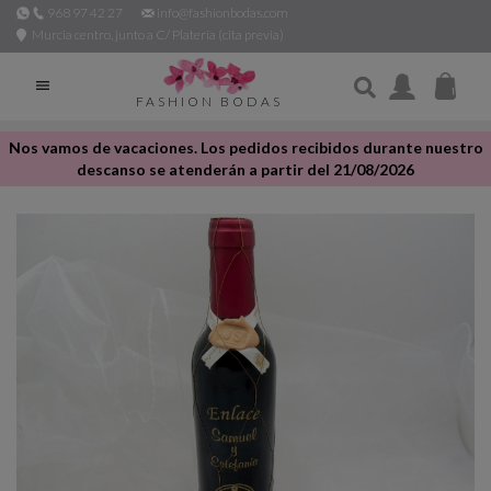
968 97 42 27
info@fashionbodas.com
Murcia centro, junto a C/ Platería (cita previa)

FASHION BODAS
Nos vamos de vacaciones. Los pedidos recibidos durante nuestro
descanso se atenderán a partir del 21/08/2026