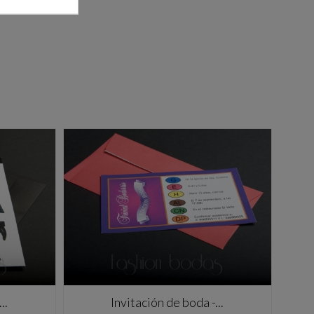
..
Invitación de boda -...