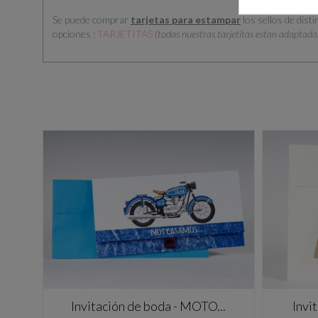
Se puede comprar
tarjetas para estampar
los sellos de dist
opciones :
TARJETITAS
(todas nuestras tarjetitas estan adaptadas
Invitación de boda - MOTO...
Invi