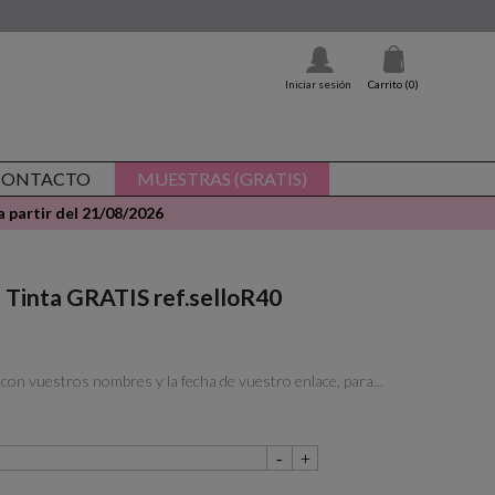
Iniciar sesión
Carrito
(0)
CONTACTO
MUESTRAS (GRATIS)
 partir del 21/08/2026
+ Tinta GRATIS ref.selloR40
n vuestros nombres y la fecha de vuestro enlace, para...