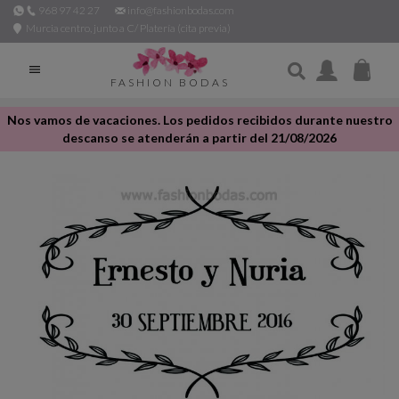
968 97 42 27
info@fashionbodas.com
Murcia centro, junto a C/ Platería (cita previa)

FASHION BODAS
Nos vamos de vacaciones. Los pedidos recibidos durante nuestro
descanso se atenderán a partir del 21/08/2026