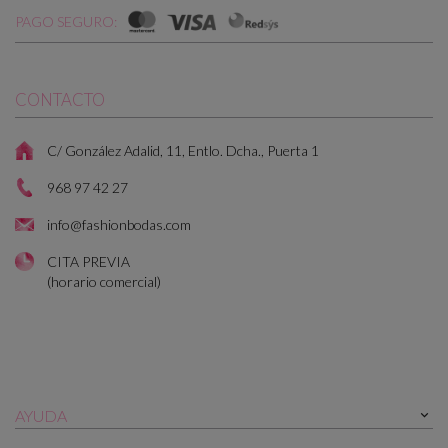
PAGO SEGURO:
CONTACTO
C/ González Adalid, 11, Entlo. Dcha., Puerta 1
968 97 42 27
info@fashionbodas.com
CITA PREVIA
(horario comercial)
AYUDA
