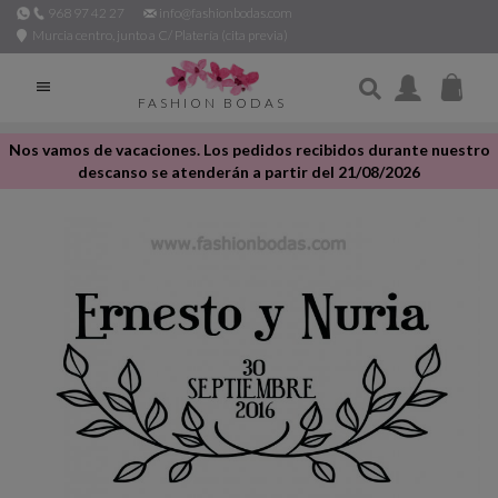
968 97 42 27
info@fashionbodas.com
Murcia centro, junto a C/ Platería (cita previa)

FASHION BODAS
Nos vamos de vacaciones. Los pedidos recibidos durante nuestro
descanso se atenderán a partir del 21/08/2026