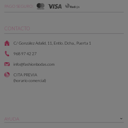
PAGO SEGURO:
CONTACTO
C/ González Adalid, 11, Entlo. Dcha., Puerta 1
968 97 42 27
info@fashionbodas.com
CITA PREVIA
(horario comercial)
AYUDA
