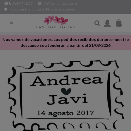
968 97 42 27
info@fashionbodas.com
Murcia centro, junto a C/ Platería (cita previa)

FASHION BODAS
Nos vamos de vacaciones. Los pedidos recibidos durante nuestro
descanso se atenderán a partir del 21/08/2026