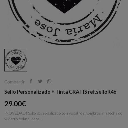
Compartir
Sello Personalizado + Tinta GRATIS ref.selloR46
29.00€
¡NOVEDAD! Sello personalizado con vuestros nombres y la fecha de
vuestro enlace, para...