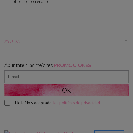
(horario comercial)
AYUDA

Apúntate a las mejores
PROMOCIONES
He leído y aceptado
las políticas de privacidad