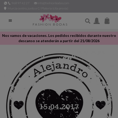
968 97 42 27
info@fashionbodas.com
Murcia centro, junto a C/ Platería (cita previa)

FASHION BODAS
Nos vamos de vacaciones. Los pedidos recibidos durante nuestro
descanso se atenderán a partir del 21/08/2026