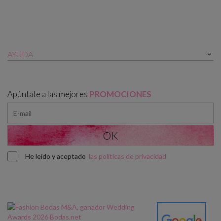
AYUDA

Apúntate a las mejores
PROMOCIONES
He leído y aceptado
las políticas de privacidad