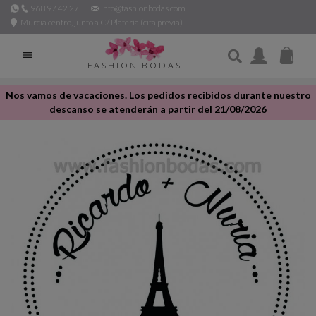
968 97 42 27
info@fashionbodas.com
Murcia centro, junto a C/ Platería (cita previa)

FASHION BODAS
Nos vamos de vacaciones. Los pedidos recibidos durante nuestro
descanso se atenderán a partir del 21/08/2026