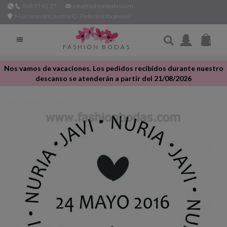
968 97 42 27
info@fashionbodas.com
Murcia centro, junto a C/ Platería (cita previa)

FASHION BODAS
Nos vamos de vacaciones. Los pedidos recibidos durante nuestro
descanso se atenderán a partir del 21/08/2026