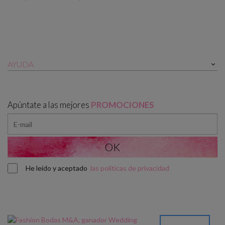
AYUDA

Apúntate a las mejores
PROMOCIONES
He leído y aceptado
las políticas de privacidad