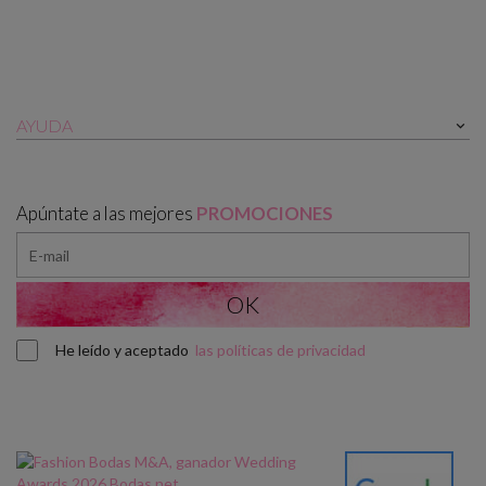
AYUDA

Apúntate a las mejores
PROMOCIONES
He leído y aceptado
las políticas de privacidad