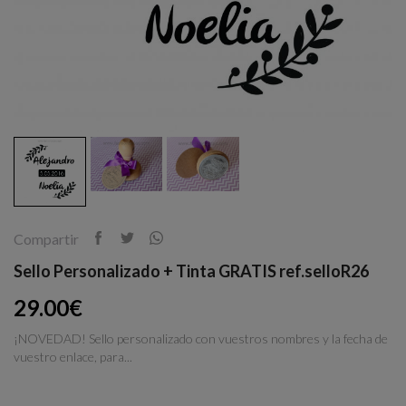
Compartir
Sello Personalizado + Tinta GRATIS ref.selloR26
29.00€
¡NOVEDAD! Sello personalizado con vuestros nombres y la fecha de
vuestro enlace, para...