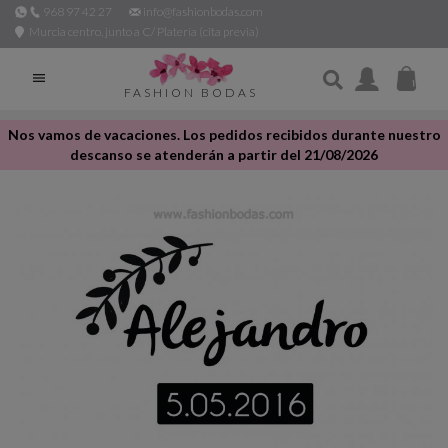
968 97 42 27
info@fashionbodas.com
Murcia centro, junto a C/ Platería (cita previa)

FASHION BODAS
Nos vamos de vacaciones. Los pedidos recibidos durante nuestro
descanso se atenderán a partir del 21/08/2026