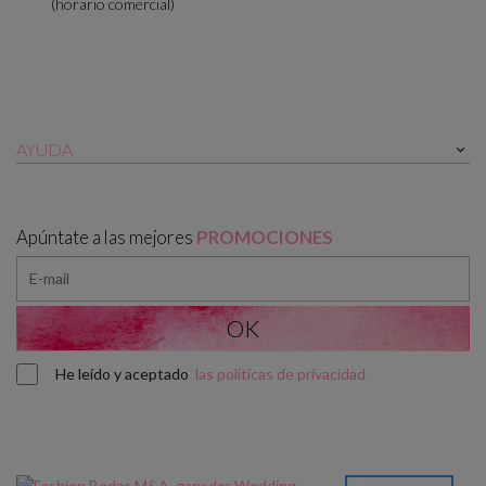
(horario comercial)
AYUDA

Apúntate a las mejores
PROMOCIONES
He leído y aceptado
las políticas de privacidad