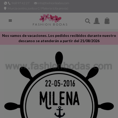
968 97 42 27
info@fashionbodas.com
Murcia centro, junto a C/ Platería (cita previa)

FASHION BODAS
Nos vamos de vacaciones. Los pedidos recibidos durante nuestro
descanso se atenderán a partir del 21/08/2026