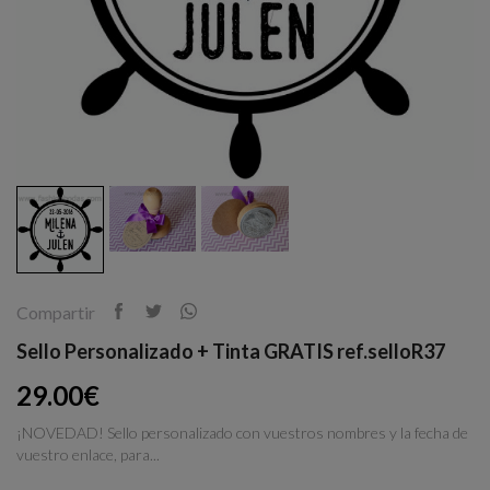
Compartir
Sello Personalizado + Tinta GRATIS ref.selloR37
29.00€
¡NOVEDAD! Sello personalizado con vuestros nombres y la fecha de
vuestro enlace, para...