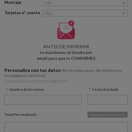
Montaje
Tarjetas nº cuenta
ANTES DE IMPRIMIR
te mandamos el diseño por
email para que lo CONFIRMES
Personaliza con tus datos
(No te preocupes, del diseño nos
encargamos nosotros)
(Los campos con asterísco son obligatorios)
Nombre de los novios
Fecha de la boda
Texto Personalizado
Ideas para texto invitación