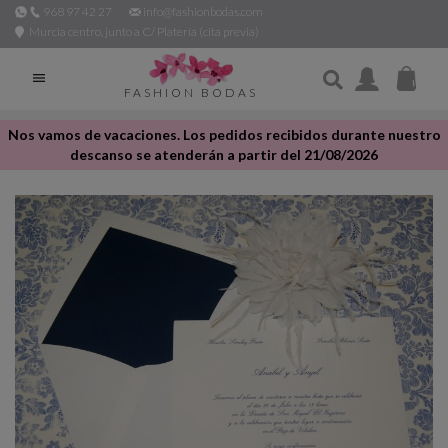
968 97 42 27
info@fashionbodas.com
Murcia centro, junto a C/ Platería (cita previa)

FASHION BODAS
Nos vamos de vacaciones. Los pedidos recibidos durante nuestro
descanso se atenderán a partir del 21/08/2026