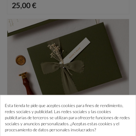
Precio
25,00 €
Esta tienda te pide que aceptes cookies para fines de rendimiento,
DECORACIÓN sobres invitaciones boda con cinta
redes sociales y publicidad. Las redes sociales y las cookies
deshilachada
publicitarias de terceros se utilizan para ofrecerte funciones de redes
Precio
1,05 €
sociales y anuncios personalizados. ¿Aceptas estas cookies y el
procesamiento de datos personales involucrados?