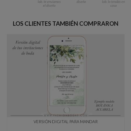
lab. te enviamos
diseño
lab. lo tendás en
el diseño
casa
LOS CLIENTES TAMBIÉN COMPRARON
VERSIÓN DIGITAL PARA MANDAR