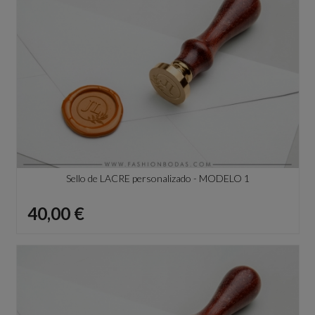
Sello de LACRE personalizado - MODELO 1
Precio
40,00 €