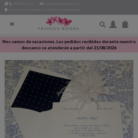
968 97 42 27
info@fashionbodas.com
Murcia centro, junto a C/ Platería (cita previa)

FASHION BODAS
Nos vamos de vacaciones. Los pedidos recibidos durante nuestro
descanso se atenderán a partir del 21/08/2026