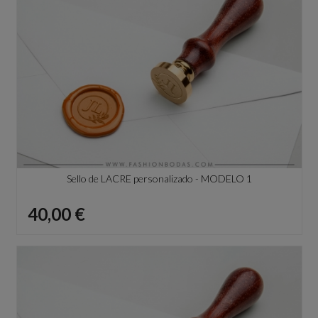
Sello de LACRE personalizado - MODELO 1
Precio
40,00 €