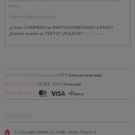
precio.
Sobre incluido en el precio.
¿Cómo COMPRAR las INVITACIONES PASO a PASO?
¿Donde mando el TEXTO?
¿PLAZOS?
pincha aqui
ENVÍOS ESPAÑA
:
4,99 €
(Península)
(Mensajería privada)
DESDE 120 €
ENVÍOS GRATIS:
(Península)
PAGO SEGURO:
CONTACTO
C/ González Adalid, 11, Entlo. Dcha., Puerta 1