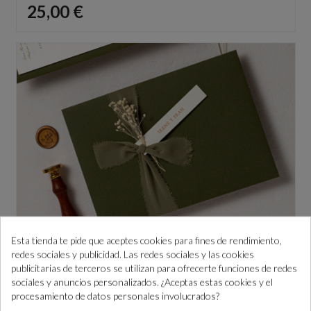
Precio
25,00 €
Esta tienda te pide que aceptes cookies para fines de rendimiento,
DECORACIÓN sobres invitaciones boda con cinta
redes sociales y publicidad. Las redes sociales y las cookies
deshilachada
publicitarias de terceros se utilizan para ofrecerte funciones de redes
Precio
1,05 €
sociales y anuncios personalizados. ¿Aceptas estas cookies y el
procesamiento de datos personales involucrados?