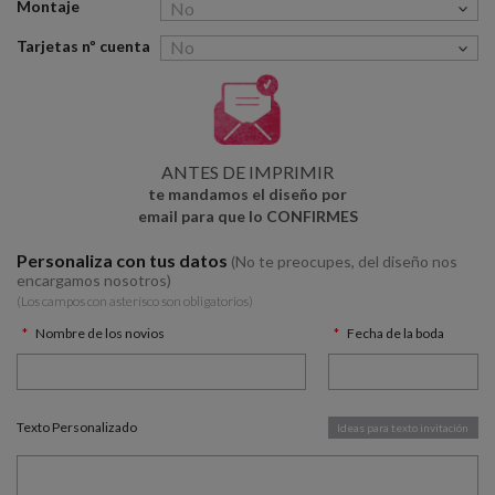
Montaje
Tarjetas nº cuenta
ANTES DE IMPRIMIR
te mandamos el diseño por
email para que lo CONFIRMES
Personaliza con tus datos
(No te preocupes, del diseño nos
encargamos nosotros)
(Los campos con asterísco son obligatorios)
Nombre de los novios
Fecha de la boda
Texto Personalizado
Ideas para texto invitación