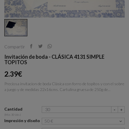
Compartir
Invitación de boda - CLÁSICA 4131 SIMPLE
TOPITOS
2.39€
Preciosa invitacion de boda Clásica con forro de topitos y con el sobre
a juego y de medidas 22x16cms. Cartulina gruesa de 250g de...
Cantidad
(Min. 30 Uds.)
Impresión y diseño