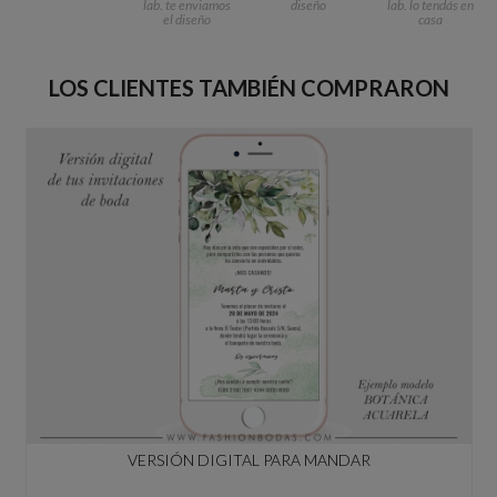
lab. te enviamos
diseño
lab. lo tendás en
el diseño
casa
LOS CLIENTES TAMBIÉN COMPRARON
VERSIÓN DIGITAL PARA MANDAR