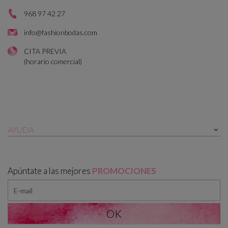
968 97 42 27
info@fashionbodas.com
CITA PREVIA
(horario comercial)
AYUDA

Apúntate a las mejores
PROMOCIONES