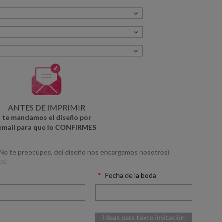
ANTES DE IMPRIMIR
te mandamos el diseño por
email para que lo CONFIRMES
(No te preocupes, del diseño nos encargamos nosotros)
os)
Fecha de la boda
Ideas para texto invitación