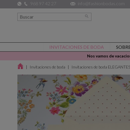
968 97 42 27
info@fashionbodas.com

INVITACIONES DE BODA
SOBR
Nos vamos de vacacion
Invitaciones de boda
Invitaciones de boda ELEGANTE