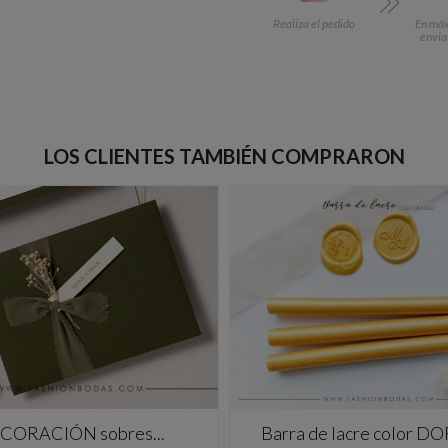
Realiza el pedido
En máx.
envia
LOS CLIENTES TAMBIÉN COMPRARON
CORACIÓN sobres...
Barra de lacre color 