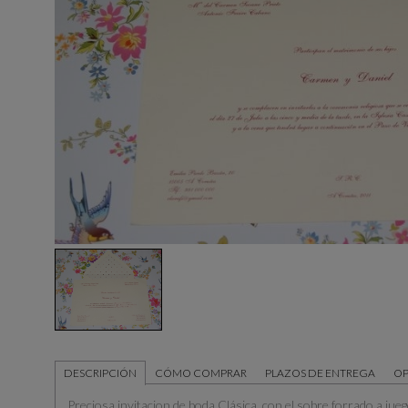
DESCRIPCIÓN
CÓMO COMPRAR
PLAZOS DE ENTREGA
OP
Preciosa invitacion de boda Clásica con el sobre forrado a jueg