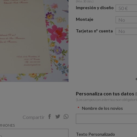
(Min. 30 Uds.)
Impresión y diseño
Montaje
Tarjetas nº cuenta
Personaliza con tus datos
(Los campos con asterísco son obligatori
Nombre de los novios
Compartir
INIONES
Texto Personalizado
o.