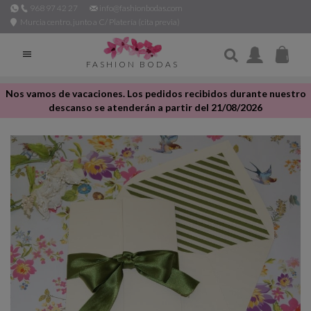
968 97 42 27
info@fashionbodas.com
Murcia centro, junto a C/ Platería (cita previa)

FASHION BODAS
Nos vamos de vacaciones. Los pedidos recibidos durante nuestro
descanso se atenderán a partir del 21/08/2026