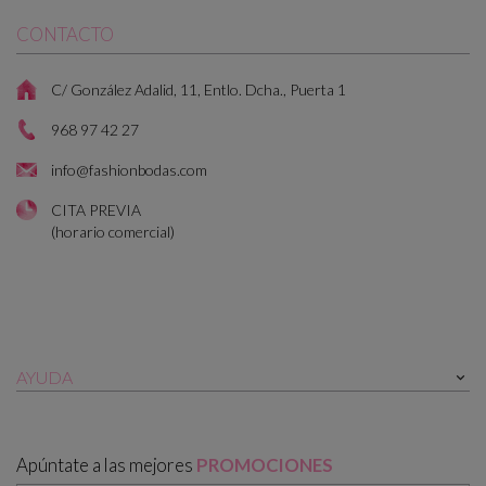
CONTACTO
C/ González Adalid, 11, Entlo. Dcha., Puerta 1
968 97 42 27
info@fashionbodas.com
CITA PREVIA
(horario comercial)
AYUDA

Apúntate a las mejores
PROMOCIONES