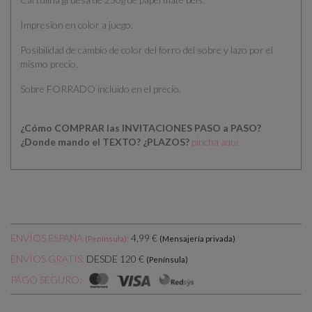
Impresion en color a juego.
Posibilidad de cambio de color del forro del sobre y lazo por el
mismo precio.
Sobre FORRADO incluido en el precio.
¿Cómo COMPRAR las INVITACIONES PASO a PASO?
¿Donde mando el TEXTO?
¿PLAZOS?
pincha aqui
ENVÍOS ESPAÑA
:
4,99 €
(Península)
(Mensajería privada)
DESDE 120 €
ENVÍOS GRATIS:
(Península)
PAGO SEGURO: