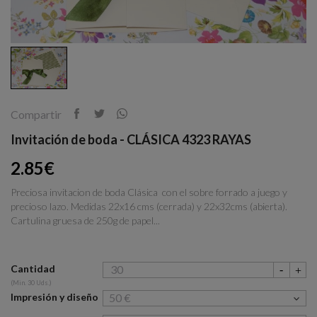
Compartir
Invitación de boda - CLÁSICA 4323 RAYAS
2.85€
Preciosa invitacion de boda Clásica con el sobre forrado a juego y
precioso lazo. Medidas 22x16 cms (cerrada) y 22x32cms (abierta).
Cartulina gruesa de 250g de papel...
Cantidad
(Min. 30 Uds.)
Impresión y diseño