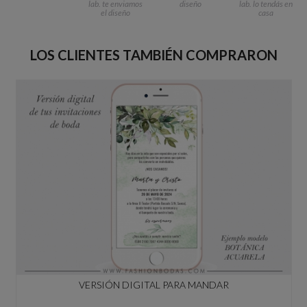
lab. te enviamos
diseño
lab. lo tendás en
el diseño
casa
LOS CLIENTES TAMBIÉN COMPRARON
VERSIÓN DIGITAL PARA MANDAR