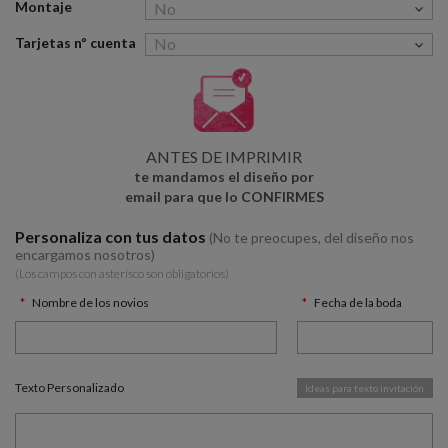
Montaje
Tarjetas nº cuenta
ANTES DE IMPRIMIR
te mandamos el diseño por
email para que lo CONFIRMES
Personaliza con tus datos
(No te preocupes, del diseño nos
encargamos nosotros)
(Los campos con asterísco son obligatorios)
Nombre de los novios
Fecha de la boda
Texto Personalizado
Ideas para texto invitación