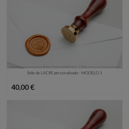
Sello de LACRE personalizado - MODELO 1
Precio
40,00 €